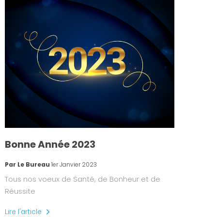
Bonne Année 2023
Par Le Bureau
1er Janvier 2023
Tous nos voeux de Santé, de Bonheur et de
Réussite
Lire l'article