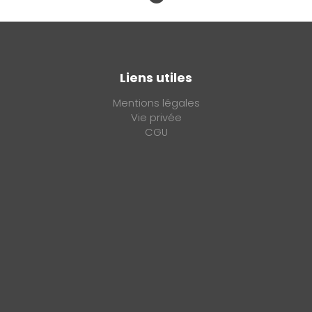
Liens utiles
Mentions légales
Vie privée
CGU